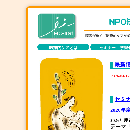
障害が重くて医療的ケアが
医療的ケアとは
セミナー・学習
最新
2026/04/12
セミ
2026
2026年
テーマ