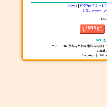
HOME
│
医療的ケアネット
お問い合わせ
│
プ
Last
NPO法
〒601-8382 京都府京都市南区吉祥院石原上川原町
e-mail
Copyright (c) MC-n